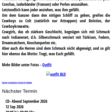
Conchas, Lederbänder (Fransen) oder Perlen anzunähen.
Letztendlich kann jeder anziehen, was ihm gefällt.
Um dem Ganzen dann den nötigen Schliff zu geben, greifen die
Cowboys zu Colt (natürlich nur Attrappen) und Boloties, der
Cowboykrawatte.
Cowgirls, das eh stärkere Geschlecht, begnügen sich mit Schmuck
nach Indianerart, d.h. Silberschmuck verziert mit Türkisen, Federn,
Dreamcatchern, Knochenperlen etc.
Aber auch die Herren sind dem Schmuck nicht abgeneigt, und so gilt
hier ebenso das Motto: Tragt, was Euch gefällt.
Mehr Bilder unter Fotos -
Outfit
FaLang translation system by Faboba
Nächster Termin
CD- Abend September 2026
12 Sep 2026