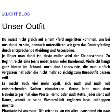
Unser Outfit
Du musst nicht gleich auf einem Pferd angeritten kommen, um bei
uns dabei zu sein, dennoch unterstützen wir gern das Countryfeeling
durch entsprechende Kleidung und Accessoires.
Je länger man dabei ist, desto voller wird der Kleiderschrank. Zu
Beginn reicht eine Jeans nebst Jeans- oder Karohemd. Vielleicht hängt
ganz hinten im Schrank noch eine Lederweste, die man einfach
vergessen hat oder die nicht mehr so richtig zum Bürooutfit passen
will.
Es macht auch viel mehr Spaß, sich nach und nach mit
entsprechenden Sachen einzudecken. Gerne leiht man dem
Neueinsteiger mal eine Weste, Hemd oder auch Kette. Jeder sieht auf
Dauer, womit er seine Westernkluft ergänzen bzw. aufpeppen
möchte.
Phantasie ist angesagt. Oft reicht es, an ein altes Jeanshemd ein paar