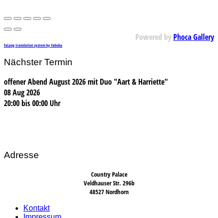
Powered by
Phoca Gallery
FaLang translation system by Faboba
Nächster Termin
offener Abend August 2026 mit Duo "Aart & Harriette"
08 Aug 2026
20:00
bis
00:00 Uhr
Adresse
Country Palace
Veldhauser Str. 296b
48527 Nordhorn
Kontakt
Impressum