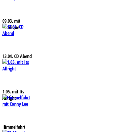
09.03. mit
Feonique
13.04. CD Abend
1.05. mit Its
Allright
Himmelfahrt