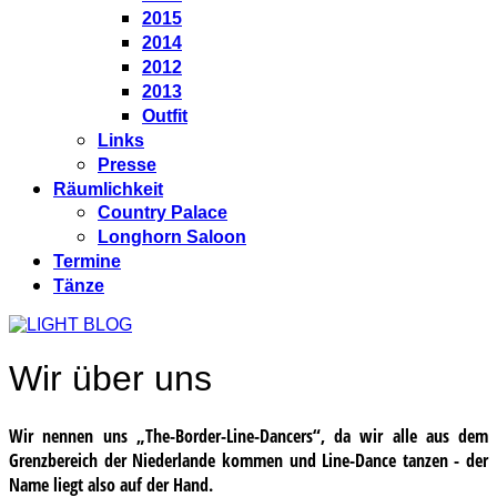
2015
2014
2012
2013
Outfit
Links
Presse
Räumlichkeit
Country Palace
Longhorn Saloon
Termine
Tänze
Wir über uns
Wir nennen uns „The-Border-Line-Dancers“, da wir alle aus dem
Grenzbereich der Niederlande kommen und Line-Dance tanzen - der
Name liegt also auf der Hand.