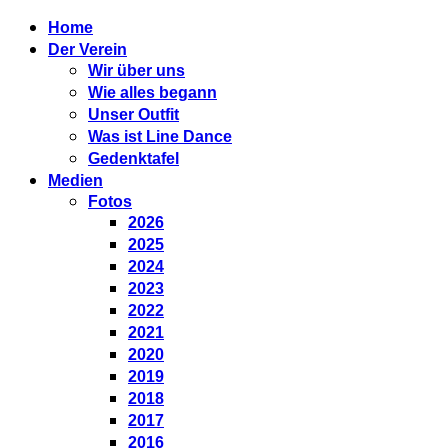
Home
Der Verein
Wir über uns
Wie alles begann
Unser Outfit
Was ist Line Dance
Gedenktafel
Medien
Fotos
2026
2025
2024
2023
2022
2021
2020
2019
2018
2017
2016