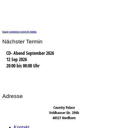
FaLang translation system by Faboba
Nächster Termin
CD- Abend September 2026
12 Sep 2026
20:00
bis
00:00 Uhr
Adresse
Country Palace
Veldhauser Str. 296b
48527 Nordhorn
Kontakt