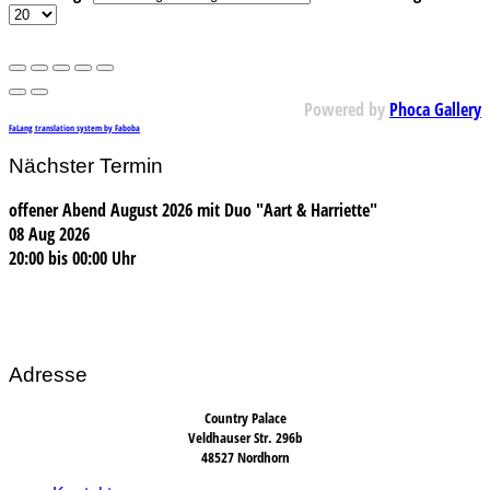
Powered by
Phoca Gallery
FaLang translation system by Faboba
Nächster Termin
offener Abend August 2026 mit Duo "Aart & Harriette"
08 Aug 2026
20:00
bis
00:00 Uhr
Adresse
Country Palace
Veldhauser Str. 296b
48527 Nordhorn