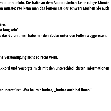
nleiterin erfuhr. Die hatte an dem Abend nämlich keine ruhige Minute
hen musste: Wo kann man das lernen? Ist das schwer? Machen Sie auch
ten.
o lang sein?
te das Gefühl, man habe mir den Boden unter den Füßen weggerissen.
che Verständigung nicht so recht wohl.
Akkord und versorgte mich mit den unterschiedlichsten Informationen
 unterstützt. Was bei mir funkte, „funkte auch bei ihnen“!