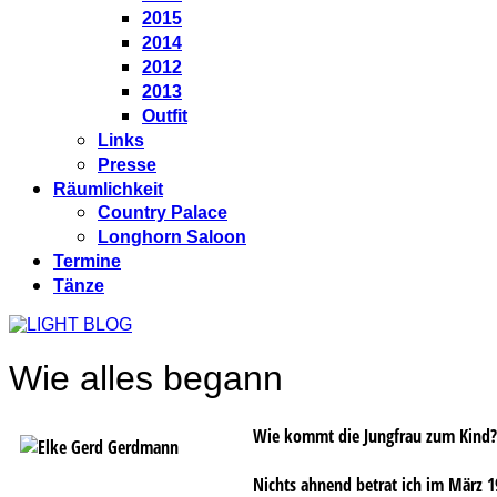
2015
2014
2012
2013
Outfit
Links
Presse
Räumlichkeit
Country Palace
Longhorn Saloon
Termine
Tänze
Wie alles begann
Wie kommt die Jungfrau zum Kind?.
Nichts ahnend betrat ich im März 