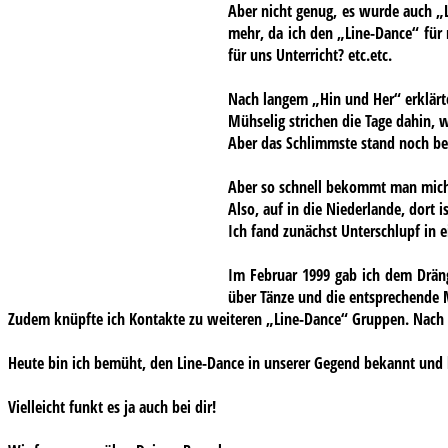
Aber nicht genug, es wurde auch „
mehr, da ich den „Line-Dance“ für
für uns Unterricht? etc.etc.
Nach langem „Hin und Her“ erklärte
Mühselig strichen die Tage dahin, 
Aber das Schlimmste stand noch be
Aber so schnell bekommt man mich 
Also, auf in die Niederlande, dort i
Ich fand zunächst Unterschlupf in e
Im Februar 1999 gab ich dem Dräng
über Tänze und die entsprechende 
Zudem knüpfte ich Kontakte zu weiteren „Line-Dance“ Gruppen. Nach u
Heute bin ich bemüht, den Line-Dance in unserer Gegend bekannt und b
Vielleicht funkt es ja auch bei dir!