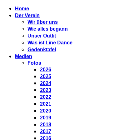
Home
Der Verein
Wir über uns
Wie alles begann
Unser Outfit
Was ist Line Dance
Gedenktafel
Medien
Fotos
2026
2025
2024
2023
2022
2021
2020
2019
2018
2017
2016