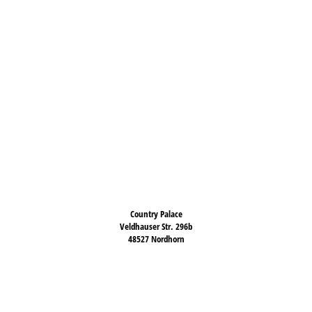
Country Palace
Veldhauser Str. 296b
48527 Nordhorn