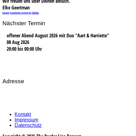
Wir freuen uns über Deinen Besuch.
Elke Geertman
FaLang translation system by Faboba
Nächster Termin
offener Abend August 2026 mit Duo "Aart & Harriette"
08 Aug 2026
20:00
bis
00:00 Uhr
Adresse
Kontakt
Impressum
Datenschutz