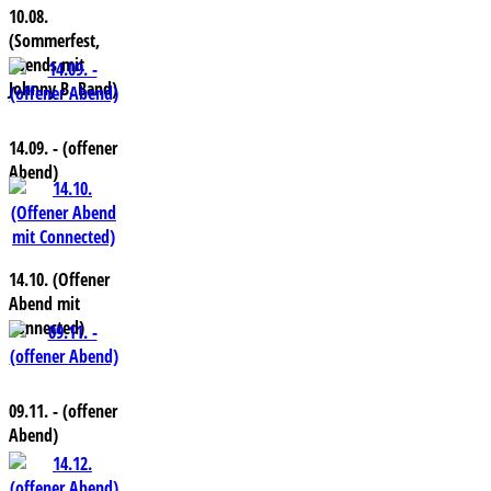
10.08.
(Sommerfest,
abends mit
Johnny B. Band)
14.09. - (offener
Abend)
14.10. (Offener
Abend mit
Connected)
09.11. - (offener
Abend)