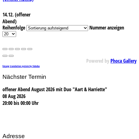
14.12. (offener
Abend)
Reihenfolge
Nummer anzeigen
Powered by
Phoca Gallery
FaLang translation system by Faboba
Nächster Termin
offener Abend August 2026 mit Duo "Aart & Harriette"
08 Aug 2026
20:00
bis
00:00 Uhr
Adresse