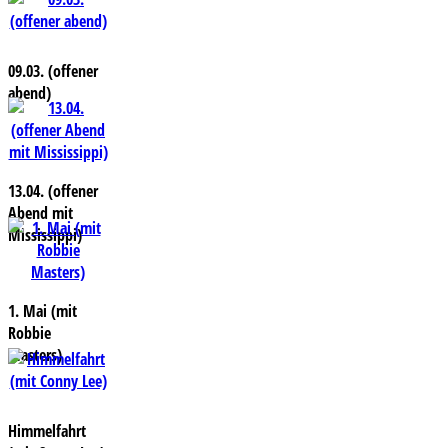
09.03. (offener
abend)
13.04. (offener
Abend mit
Mississippi)
1. Mai (mit
Robbie
Masters)
Himmelfahrt