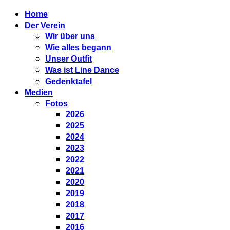
Home
Der Verein
Wir über uns
Wie alles begann
Unser Outfit
Was ist Line Dance
Gedenktafel
Medien
Fotos
2026
2025
2024
2023
2022
2021
2020
2019
2018
2017
2016