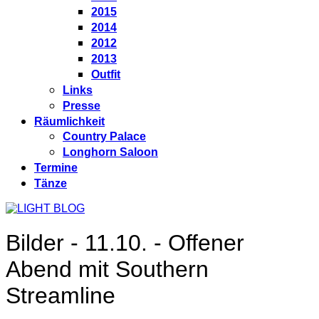
2015
2014
2012
2013
Outfit
Links
Presse
Räumlichkeit
Country Palace
Longhorn Saloon
Termine
Tänze
Bilder - 11.10. - Offener
Abend mit Southern
Streamline