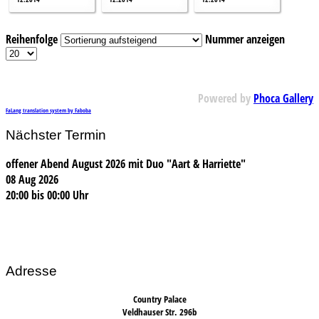
Reihenfolge
Nummer anzeigen
Powered by
Phoca Gallery
FaLang translation system by Faboba
Nächster Termin
offener Abend August 2026 mit Duo "Aart & Harriette"
08 Aug 2026
20:00
bis
00:00 Uhr
Adresse
Country Palace
Veldhauser Str. 296b