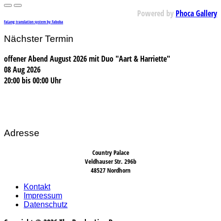
Powered by
Phoca Gallery
FaLang translation system by Faboba
Nächster Termin
offener Abend August 2026 mit Duo "Aart & Harriette"
08 Aug 2026
20:00
bis
00:00 Uhr
Adresse
Country Palace
Veldhauser Str. 296b
48527 Nordhorn
Kontakt
Impressum
Datenschutz