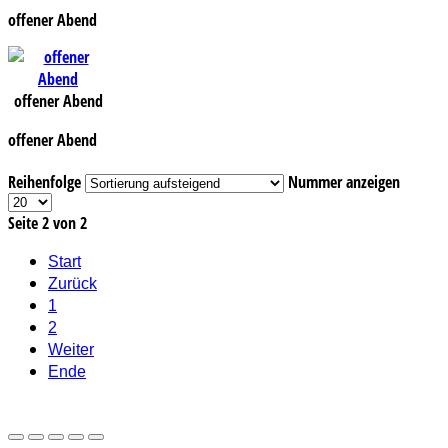
offener Abend
offener Abend
offener Abend
Reihenfolge
Nummer anzeigen
Seite 2 von 2
Start
Zurück
1
2
Weiter
Ende