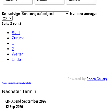
Reihenfolge
Nummer anzeigen
Seite 2 von 2
Start
Zurück
1
2
Weiter
Ende
Powered by
Phoca Gallery
FaLang translation system by Faboba
Nächster Termin
CD- Abend September 2026
12 Sep 2026