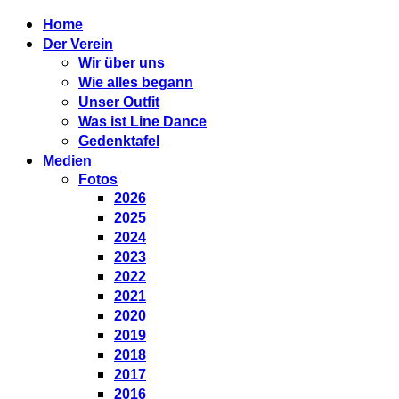
Home
Der Verein
Wir über uns
Wie alles begann
Unser Outfit
Was ist Line Dance
Gedenktafel
Medien
Fotos
2026
2025
2024
2023
2022
2021
2020
2019
2018
2017
2016