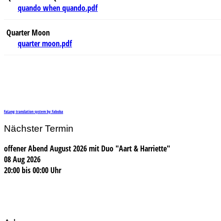
quando when quando.pdf
Quarter Moon
quarter moon.pdf
FaLang translation system by Faboba
Nächster Termin
offener Abend August 2026 mit Duo "Aart & Harriette"
08 Aug 2026
20:00
bis
00:00 Uhr